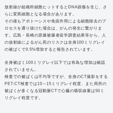
放射線が組織幹細胞ヒットするとDNA損傷を生じ、さ
らに変異細胞となる場合があります。
その後もアポトーシスや免疫作用による細胞除去のプ
ロセスを通り抜けた場合は、がんの発生に繋がりま
す。広島・長崎の原爆被爆者疫学調査結果等から、人
の放射線によるがん死のリスクは全身100ミリグレイ
の被ばくで0.5%増加すると報告されています。
全身被ばく100ミリグレイ以下では有為な増加は確認
されていません。
検査での被ばくは不均等ですが、全身のCT撮影をする
PET-CT検査では10～15ミリグレイ程度、また局所の
被ばくが多くなる冠動脈CTで心臓の吸収線量は50ミ
リグレイ程度です。