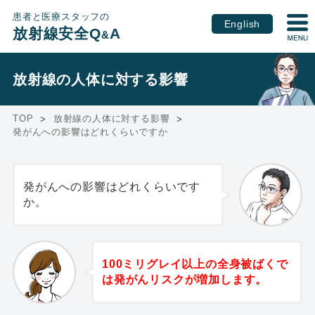
患者と医療スタッフの
English
放射線安全Q
A
&
放射線の人体に対する影響
TOP
放射線の人体に対する影響
発がんへの影響はどれくらいですか
発がんへの影響はどれくらいです
か。
100ミリグレイ以上の全身被ばくで
は発がんリスクが増加します。